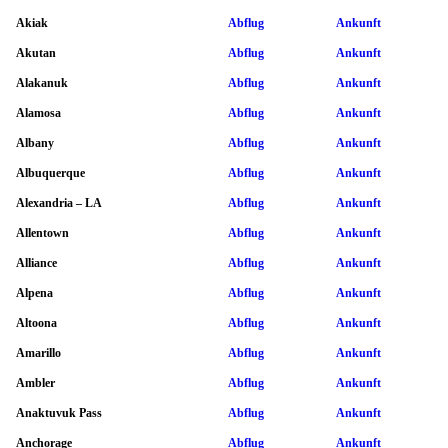
Akiak
Abflug
Ankunft
Akutan
Abflug
Ankunft
Alakanuk
Abflug
Ankunft
Alamosa
Abflug
Ankunft
Albany
Abflug
Ankunft
Albuquerque
Abflug
Ankunft
Alexandria – LA
Abflug
Ankunft
Allentown
Abflug
Ankunft
Alliance
Abflug
Ankunft
Alpena
Abflug
Ankunft
Altoona
Abflug
Ankunft
Amarillo
Abflug
Ankunft
Ambler
Abflug
Ankunft
Anaktuvuk Pass
Abflug
Ankunft
Anchorage
Abflug
Ankunft