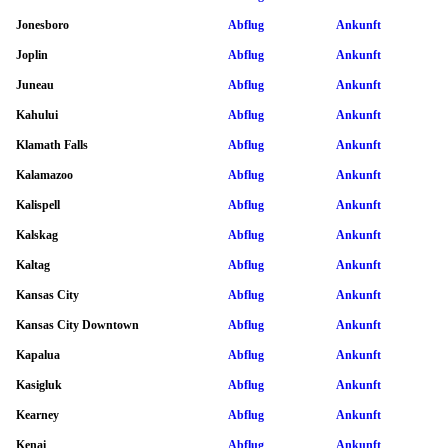
Jonesboro
Abflug
Ankunft
Joplin
Abflug
Ankunft
Juneau
Abflug
Ankunft
Kahului
Abflug
Ankunft
Klamath Falls
Abflug
Ankunft
Kalamazoo
Abflug
Ankunft
Kalispell
Abflug
Ankunft
Kalskag
Abflug
Ankunft
Kaltag
Abflug
Ankunft
Kansas City
Abflug
Ankunft
Kansas City Downtown
Abflug
Ankunft
Kapalua
Abflug
Ankunft
Kasigluk
Abflug
Ankunft
Kearney
Abflug
Ankunft
Kenai
Abflug
Ankunft