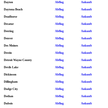
Dayton
Abflug
Ankunft
Daytona Beach
Abflug
Ankunft
Deadhorse
Abflug
Ankunft
Decatur
Abflug
Ankunft
Deering
Abflug
Ankunft
Denver
Abflug
Ankunft
Des Moines
Abflug
Ankunft
Destin
Abflug
Ankunft
Detroit Wayne County
Abflug
Ankunft
Devils Lake
Abflug
Ankunft
Dickinson
Abflug
Ankunft
Dillingham
Abflug
Ankunft
Dodge City
Abflug
Ankunft
Dothan
Abflug
Ankunft
Dubois
Abflug
Ankunft