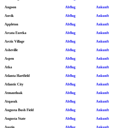
Angoon
Abflug
Ankunft
Anvik
Abflug
Ankunft
Appleton
Abflug
Ankunft
Arcata Eureka
Abflug
Ankunft
Arctic Village
Abflug
Ankunft
Asheville
Abflug
Ankunft
Aspen
Abflug
Ankunft
Atka
Abflug
Ankunft
Atlanta Hartfield
Abflug
Ankunft
Atlantic City
Abflug
Ankunft
Atmautluak
Abflug
Ankunft
Atqasuk
Abflug
Ankunft
Augusta Bush Field
Abflug
Ankunft
Augusta State
Abflug
Ankunft
Austin
Abflug
Ankunft