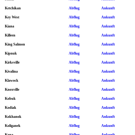
Ketchikan
Abflug
Ankunft
Key West
Abflug
Ankunft
Kiana
Abflug
Ankunft
Killeen
Abflug
Ankunft
King Salmon
Abflug
Ankunft
Kipnuk
Abflug
Ankunft
Kirksville
Abflug
Ankunft
Kivalina
Abflug
Ankunft
Klawock
Abflug
Ankunft
Knoxville
Abflug
Ankunft
Kobuk
Abflug
Ankunft
Kodiak
Abflug
Ankunft
Kokhanok
Abflug
Ankunft
Koliganek
Abflug
Ankunft
Kona
Abflug
Ankunft