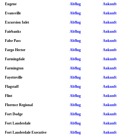
Eugene
Abflug
Ankunft
Evansville
Abflug
Ankunft
Excursion Inlet
Abflug
Ankunft
Fairbanks
Abflug
Ankunft
False Pass
Abflug
Ankunft
Fargo Hector
Abflug
Ankunft
Farmingdale
Abflug
Ankunft
Farmington
Abflug
Ankunft
Fayetteville
Abflug
Ankunft
Flagstaff
Abflug
Ankunft
Flint
Abflug
Ankunft
Florence Regional
Abflug
Ankunft
Fort Dodge
Abflug
Ankunft
Fort Lauderdale
Abflug
Ankunft
Fort Lauderdale Executive
Abflug
Ankunft