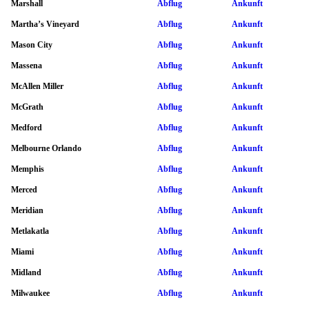
Marshall
Abflug
Ankunft
Martha’s Vineyard
Abflug
Ankunft
Mason City
Abflug
Ankunft
Massena
Abflug
Ankunft
McAllen Miller
Abflug
Ankunft
McGrath
Abflug
Ankunft
Medford
Abflug
Ankunft
Melbourne Orlando
Abflug
Ankunft
Memphis
Abflug
Ankunft
Merced
Abflug
Ankunft
Meridian
Abflug
Ankunft
Metlakatla
Abflug
Ankunft
Miami
Abflug
Ankunft
Midland
Abflug
Ankunft
Milwaukee
Abflug
Ankunft