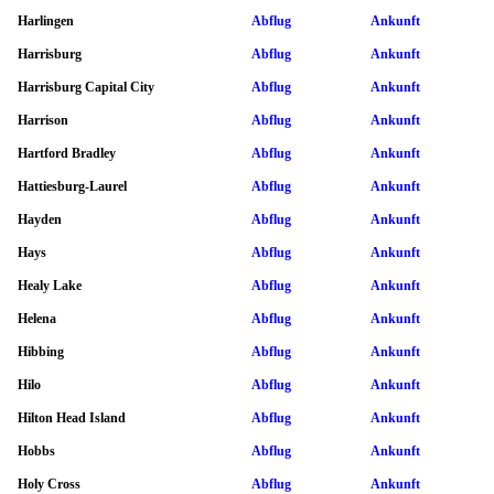
Harlingen
Abflug
Ankunft
Harrisburg
Abflug
Ankunft
Harrisburg Capital City
Abflug
Ankunft
Harrison
Abflug
Ankunft
Hartford Bradley
Abflug
Ankunft
Hattiesburg-Laurel
Abflug
Ankunft
Hayden
Abflug
Ankunft
Hays
Abflug
Ankunft
Healy Lake
Abflug
Ankunft
Helena
Abflug
Ankunft
Hibbing
Abflug
Ankunft
Hilo
Abflug
Ankunft
Hilton Head Island
Abflug
Ankunft
Hobbs
Abflug
Ankunft
Holy Cross
Abflug
Ankunft