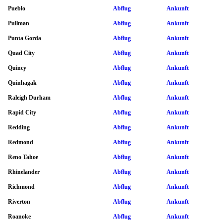
Pueblo
Abflug
Ankunft
Pullman
Abflug
Ankunft
Punta Gorda
Abflug
Ankunft
Quad City
Abflug
Ankunft
Quincy
Abflug
Ankunft
Quinhagak
Abflug
Ankunft
Raleigh Durham
Abflug
Ankunft
Rapid City
Abflug
Ankunft
Redding
Abflug
Ankunft
Redmond
Abflug
Ankunft
Reno Tahoe
Abflug
Ankunft
Rhinelander
Abflug
Ankunft
Richmond
Abflug
Ankunft
Riverton
Abflug
Ankunft
Roanoke
Abflug
Ankunft