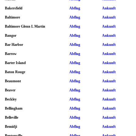
Bakersfield
Abflug
Ankunft
Baltimore
Abflug
Ankunft
Baltimore Glenn L Martin
Abflug
Ankunft
Bangor
Abflug
Ankunft
Bar Harbor
Abflug
Ankunft
Barrow
Abflug
Ankunft
Barter Island
Abflug
Ankunft
Baton Rouge
Abflug
Ankunft
Beaumont
Abflug
Ankunft
Beaver
Abflug
Ankunft
Beckley
Abflug
Ankunft
Bellingham
Abflug
Ankunft
Belleville
Abflug
Ankunft
Bemidji
Abflug
Ankunft
Bentonville
Abflug
Ankunft