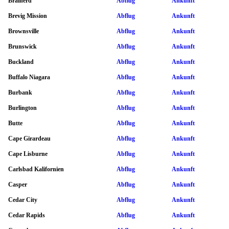
Brainerd
Abflug
Ankunft
Brevig Mission
Abflug
Ankunft
Brownsville
Abflug
Ankunft
Brunswick
Abflug
Ankunft
Buckland
Abflug
Ankunft
Buffalo Niagara
Abflug
Ankunft
Burbank
Abflug
Ankunft
Burlington
Abflug
Ankunft
Butte
Abflug
Ankunft
Cape Girardeau
Abflug
Ankunft
Cape Lisburne
Abflug
Ankunft
Carlsbad Kalifornien
Abflug
Ankunft
Casper
Abflug
Ankunft
Cedar City
Abflug
Ankunft
Cedar Rapids
Abflug
Ankunft