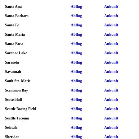
Santa Ana
Abflug
Ankunft
Santa Barbara
Abflug
Ankunft
Santa Fe
Abflug
Ankunft
Santa Maria
Abflug
Ankunft
Santa Rosa
Abflug
Ankunft
Saranac Lake
Abflug
Ankunft
Sarasota
Abflug
Ankunft
Savannah
Abflug
Ankunft
Sault Ste. Marie
Abflug
Ankunft
Scammon Bay
Abflug
Ankunft
Scottsbluff
Abflug
Ankunft
Seattle Boeing Field
Abflug
Ankunft
Seattle Tacoma
Abflug
Ankunft
Selawik
Abflug
Ankunft
Sheridan
Abflug
Ankunft