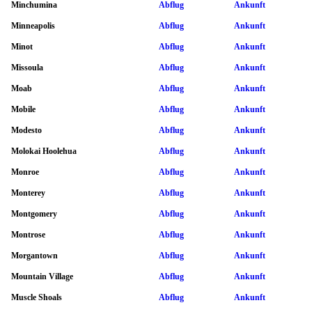
Minchumina
Abflug
Ankunft
Minneapolis
Abflug
Ankunft
Minot
Abflug
Ankunft
Missoula
Abflug
Ankunft
Moab
Abflug
Ankunft
Mobile
Abflug
Ankunft
Modesto
Abflug
Ankunft
Molokai Hoolehua
Abflug
Ankunft
Monroe
Abflug
Ankunft
Monterey
Abflug
Ankunft
Montgomery
Abflug
Ankunft
Montrose
Abflug
Ankunft
Morgantown
Abflug
Ankunft
Mountain Village
Abflug
Ankunft
Muscle Shoals
Abflug
Ankunft