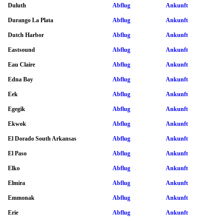
Duluth
Abflug
Ankunft
Durango La Plata
Abflug
Ankunft
Dutch Harbor
Abflug
Ankunft
Eastsound
Abflug
Ankunft
Eau Claire
Abflug
Ankunft
Edna Bay
Abflug
Ankunft
Eek
Abflug
Ankunft
Egegik
Abflug
Ankunft
Ekwok
Abflug
Ankunft
El Dorado South Arkansas
Abflug
Ankunft
El Paso
Abflug
Ankunft
Elko
Abflug
Ankunft
Elmira
Abflug
Ankunft
Emmonak
Abflug
Ankunft
Erie
Abflug
Ankunft