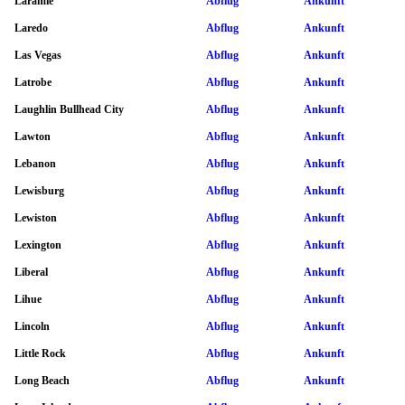
Laramie
Abflug
Ankunft
Laredo
Abflug
Ankunft
Las Vegas
Abflug
Ankunft
Latrobe
Abflug
Ankunft
Laughlin Bullhead City
Abflug
Ankunft
Lawton
Abflug
Ankunft
Lebanon
Abflug
Ankunft
Lewisburg
Abflug
Ankunft
Lewiston
Abflug
Ankunft
Lexington
Abflug
Ankunft
Liberal
Abflug
Ankunft
Lihue
Abflug
Ankunft
Lincoln
Abflug
Ankunft
Little Rock
Abflug
Ankunft
Long Beach
Abflug
Ankunft