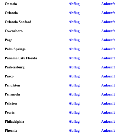
Ontario
Abflug
Ankunft
Orlando
Abflug
Ankunft
Orlando Sanford
Abflug
Ankunft
Owensboro
Abflug
Ankunft
Page
Abflug
Ankunft
Palm Springs
Abflug
Ankunft
Panama City Florida
Abflug
Ankunft
Parkersburg
Abflug
Ankunft
Pasco
Abflug
Ankunft
Pendleton
Abflug
Ankunft
Pensacola
Abflug
Ankunft
Pellston
Abflug
Ankunft
Peoria
Abflug
Ankunft
Philadelphia
Abflug
Ankunft
Phoenix
Abflug
Ankunft