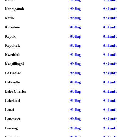
Kongiganak
Abflug
Ankunft
Kotlik
Abflug
Ankunft
Kotzebue
Abflug
Ankunft
Koyuk
Abflug
Ankunft
Koyukuk
Abflug
Ankunft
Kwethluk
Abflug
Ankunft
Kwigillingok
Abflug
Ankunft
La Crosse
Abflug
Ankunft
Lafayette
Abflug
Ankunft
Lake Charles
Abflug
Ankunft
Lakeland
Abflug
Ankunft
Lanai
Abflug
Ankunft
Lancaster
Abflug
Ankunft
Lansing
Abflug
Ankunft