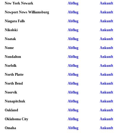
New York Newark
Abflug
Ankunft
Newport News Williamsburg
Abflug
Ankunft
Niagara Falls
Abflug
Ankunft
Nikolski
Abflug
Ankunft
Noatak
Abflug
Ankunft
Nome
Abflug
Ankunft
Nondalton
Abflug
Ankunft
Norfolk
Abflug
Ankunft
North Platte
Abflug
Ankunft
North Bend
Abflug
Ankunft
Noorvik
Abflug
Ankunft
Nunapitchuk
Abflug
Ankunft
Oakland
Abflug
Ankunft
Oklahoma City
Abflug
Ankunft
Omaha
Abflug
Ankunft