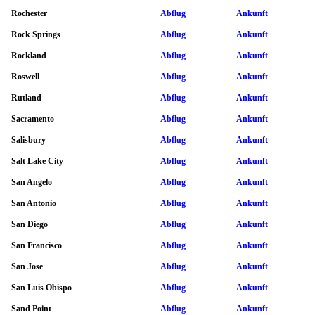
Rochester
Abflug
Ankunft
Rock Springs
Abflug
Ankunft
Rockland
Abflug
Ankunft
Roswell
Abflug
Ankunft
Rutland
Abflug
Ankunft
Sacramento
Abflug
Ankunft
Salisbury
Abflug
Ankunft
Salt Lake City
Abflug
Ankunft
San Angelo
Abflug
Ankunft
San Antonio
Abflug
Ankunft
San Diego
Abflug
Ankunft
San Francisco
Abflug
Ankunft
San Jose
Abflug
Ankunft
San Luis Obispo
Abflug
Ankunft
Sand Point
Abflug
Ankunft