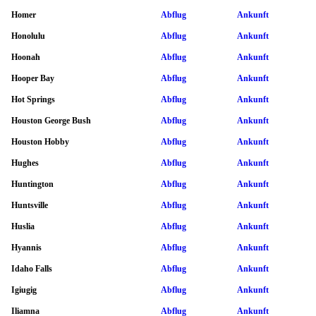
Homer
Abflug
Ankunft
Honolulu
Abflug
Ankunft
Hoonah
Abflug
Ankunft
Hooper Bay
Abflug
Ankunft
Hot Springs
Abflug
Ankunft
Houston George Bush
Abflug
Ankunft
Houston Hobby
Abflug
Ankunft
Hughes
Abflug
Ankunft
Huntington
Abflug
Ankunft
Huntsville
Abflug
Ankunft
Huslia
Abflug
Ankunft
Hyannis
Abflug
Ankunft
Idaho Falls
Abflug
Ankunft
Igiugig
Abflug
Ankunft
Iliamna
Abflug
Ankunft