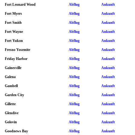
Fort Leonard Wood
Abflug
Ankunft
Fort Myers
Abflug
Ankunft
Fort Smith
Abflug
Ankunft
Fort Wayne
Abflug
Ankunft
Fort Yukon
Abflug
Ankunft
Fresno Yosemite
Abflug
Ankunft
Friday Harbor
Abflug
Ankunft
Gainesville
Abflug
Ankunft
Galena
Abflug
Ankunft
Gambell
Abflug
Ankunft
Garden City
Abflug
Ankunft
Gillette
Abflug
Ankunft
Glendive
Abflug
Ankunft
Golovin
Abflug
Ankunft
Goodnews Bay
Abflug
Ankunft