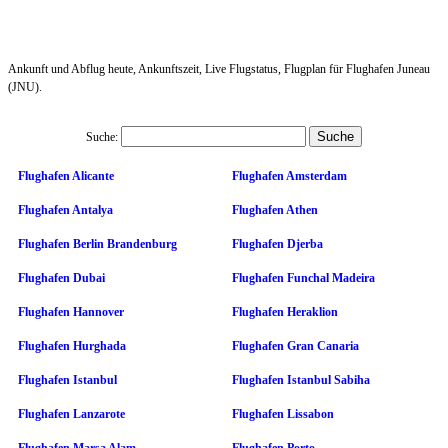
Ankunft und Abflug heute, Ankunftszeit, Live Flugstatus, Flugplan für Flughafen Juneau
(JNU).
Suche:
Flughafen Alicante
Flughafen Amsterdam
Flughafen Antalya
Flughafen Athen
Flughafen Berlin Brandenburg
Flughafen Djerba
Flughafen Dubai
Flughafen Funchal Madeira
Flughafen Hannover
Flughafen Heraklion
Flughafen Hurghada
Flughafen Gran Canaria
Flughafen Istanbul
Flughafen Istanbul Sabiha
Flughafen Lanzarote
Flughafen Lissabon
Flughafen Marsa Alam
Flughafen Porto