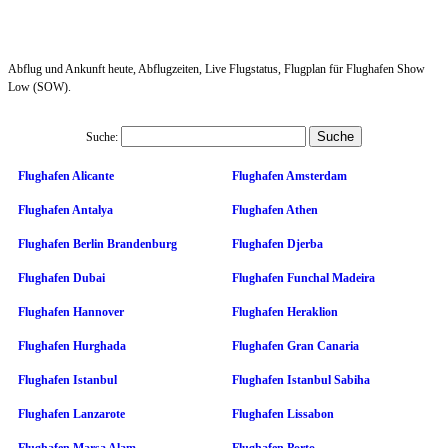
Abflug und Ankunft heute, Abflugzeiten, Live Flugstatus, Flugplan für Flughafen Show
Low (SOW).
Suche:
Flughafen Alicante
Flughafen Amsterdam
Flughafen Antalya
Flughafen Athen
Flughafen Berlin Brandenburg
Flughafen Djerba
Flughafen Dubai
Flughafen Funchal Madeira
Flughafen Hannover
Flughafen Heraklion
Flughafen Hurghada
Flughafen Gran Canaria
Flughafen Istanbul
Flughafen Istanbul Sabiha
Flughafen Lanzarote
Flughafen Lissabon
Flughafen Marsa Alam
Flughafen Porto