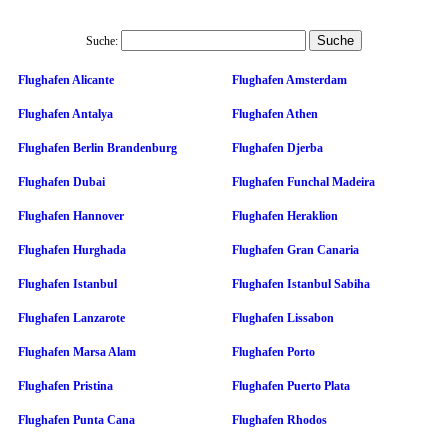
Suche:
Flughafen Alicante
Flughafen Amsterdam
Flughafen Antalya
Flughafen Athen
Flughafen Berlin Brandenburg
Flughafen Djerba
Flughafen Dubai
Flughafen Funchal Madeira
Flughafen Hannover
Flughafen Heraklion
Flughafen Hurghada
Flughafen Gran Canaria
Flughafen Istanbul
Flughafen Istanbul Sabiha
Flughafen Lanzarote
Flughafen Lissabon
Flughafen Marsa Alam
Flughafen Porto
Flughafen Pristina
Flughafen Puerto Plata
Flughafen Punta Cana
Flughafen Rhodos