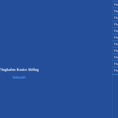
Fl
Fl
Fl
Fl
Fl
Fl
Fl
Fl
Fl
Fl
Flughafen Kosice Abflug
Fl
Ankunft