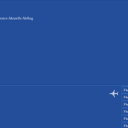
osice Aktuelle Abflug
Fl
Fl
Fl
Fl
Fl
Fl