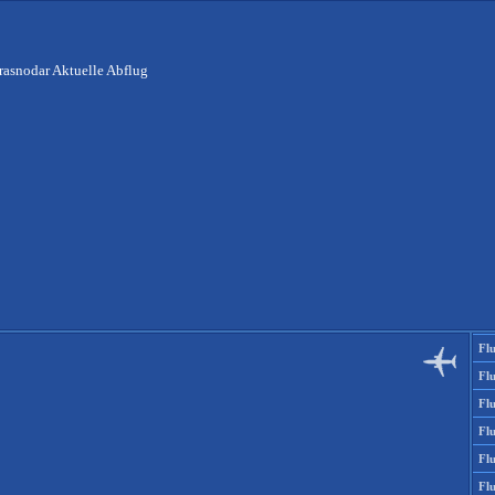
rasnodar Aktuelle Abflug
Fl
Fl
Fl
Fl
Fl
Fl