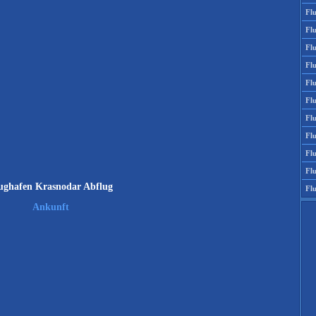
Fl
Fl
Fl
Fl
Fl
Fl
Fl
Fl
Fl
Fl
ughafen Krasnodar Abflug
Fl
Ankunft