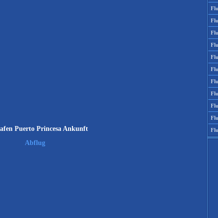
Fl
Fl
Fl
Fl
Fl
Fl
Fl
Fl
Fl
Fl
afen Puerto Princesa Ankunft
Fl
Abflug