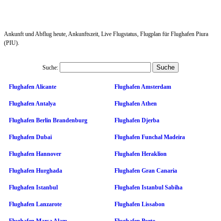
Ankunft und Abflug heute, Ankunftszeit, Live Flugstatus, Flugplan für Flughafen Piura
(PIU).
Suche:
Flughafen Alicante
Flughafen Amsterdam
Flughafen Antalya
Flughafen Athen
Flughafen Berlin Brandenburg
Flughafen Djerba
Flughafen Dubai
Flughafen Funchal Madeira
Flughafen Hannover
Flughafen Heraklion
Flughafen Hurghada
Flughafen Gran Canaria
Flughafen Istanbul
Flughafen Istanbul Sabiha
Flughafen Lanzarote
Flughafen Lissabon
Flughafen Marsa Alam
Flughafen Porto