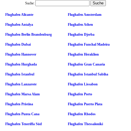
Suche:
Flughafen Alicante
Flughafen Amsterdam
Flughafen Antalya
Flughafen Athen
Flughafen Berlin Brandenburg
Flughafen Djerba
Flughafen Dubai
Flughafen Funchal Madeira
Flughafen Hannover
Flughafen Heraklion
Flughafen Hurghada
Flughafen Gran Canaria
Flughafen Istanbul
Flughafen Istanbul Sabiha
Flughafen Lanzarote
Flughafen Lissabon
Flughafen Marsa Alam
Flughafen Porto
Flughafen Pristina
Flughafen Puerto Plata
Flughafen Punta Cana
Flughafen Rhodos
Flughafen Teneriffa Süd
Flughafen Thessaloniki