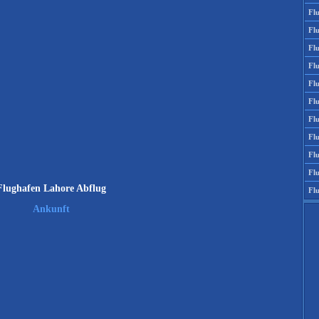
Fl
Fl
Fl
Fl
Fl
Fl
Fl
Fl
Fl
Fl
Flughafen Lahore Abflug
Fl
Ankunft