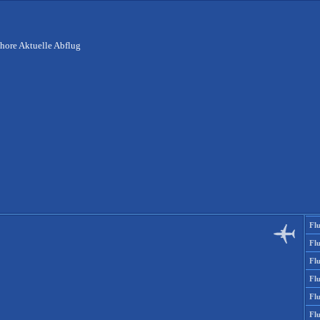
hore Aktuelle Abflug
Fl
Fl
Fl
Fl
Fl
Fl