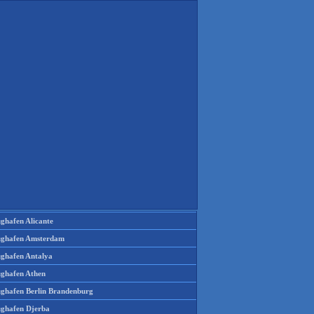
ughafen Alicante
ughafen Amsterdam
ughafen Antalya
ughafen Athen
ughafen Berlin Brandenburg
ughafen Djerba