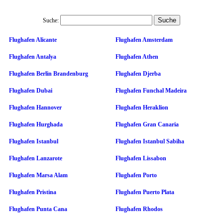
Suche:
Flughafen Alicante
Flughafen Amsterdam
Flughafen Antalya
Flughafen Athen
Flughafen Berlin Brandenburg
Flughafen Djerba
Flughafen Dubai
Flughafen Funchal Madeira
Flughafen Hannover
Flughafen Heraklion
Flughafen Hurghada
Flughafen Gran Canaria
Flughafen Istanbul
Flughafen Istanbul Sabiha
Flughafen Lanzarote
Flughafen Lissabon
Flughafen Marsa Alam
Flughafen Porto
Flughafen Pristina
Flughafen Puerto Plata
Flughafen Punta Cana
Flughafen Rhodos