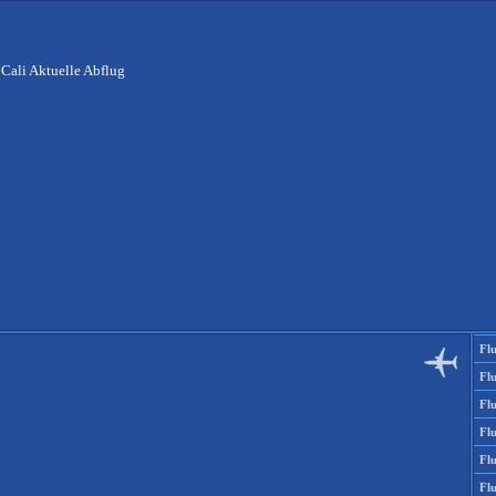
Cali Aktuelle Abflug
Fl
Fl
Fl
Fl
Fl
Fl