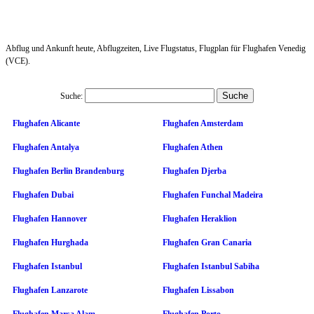
Abflug und Ankunft heute, Abflugzeiten, Live Flugstatus, Flugplan für Flughafen Venedig
(VCE).
Suche:
Flughafen Alicante
Flughafen Amsterdam
Flughafen Antalya
Flughafen Athen
Flughafen Berlin Brandenburg
Flughafen Djerba
Flughafen Dubai
Flughafen Funchal Madeira
Flughafen Hannover
Flughafen Heraklion
Flughafen Hurghada
Flughafen Gran Canaria
Flughafen Istanbul
Flughafen Istanbul Sabiha
Flughafen Lanzarote
Flughafen Lissabon
Flughafen Marsa Alam
Flughafen Porto