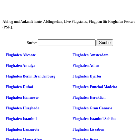
Abflug und Ankunft heute, Abflugzeiten, Live Flugstatus, Flugplan für Flughafen Pescara
(PSR).
Suche:
Flughafen Alicante
Flughafen Amsterdam
Flughafen Antalya
Flughafen Athen
Flughafen Berlin Brandenburg
Flughafen Djerba
Flughafen Dubai
Flughafen Funchal Madeira
Flughafen Hannover
Flughafen Heraklion
Flughafen Hurghada
Flughafen Gran Canaria
Flughafen Istanbul
Flughafen Istanbul Sabiha
Flughafen Lanzarote
Flughafen Lissabon
Flughafen Marsa Alam
Flughafen Porto