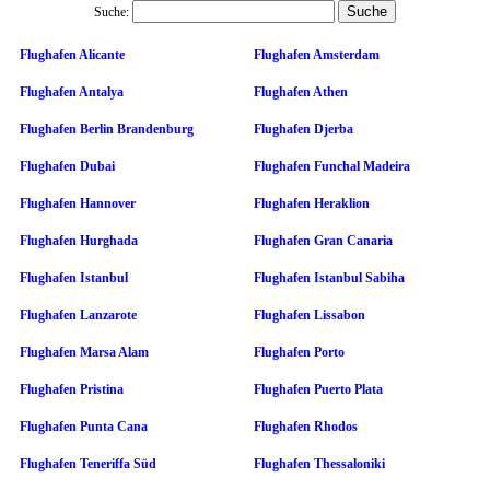
Suche:
Flughafen Alicante
Flughafen Amsterdam
Flughafen Antalya
Flughafen Athen
Flughafen Berlin Brandenburg
Flughafen Djerba
Flughafen Dubai
Flughafen Funchal Madeira
Flughafen Hannover
Flughafen Heraklion
Flughafen Hurghada
Flughafen Gran Canaria
Flughafen Istanbul
Flughafen Istanbul Sabiha
Flughafen Lanzarote
Flughafen Lissabon
Flughafen Marsa Alam
Flughafen Porto
Flughafen Pristina
Flughafen Puerto Plata
Flughafen Punta Cana
Flughafen Rhodos
Flughafen Teneriffa Süd
Flughafen Thessaloniki