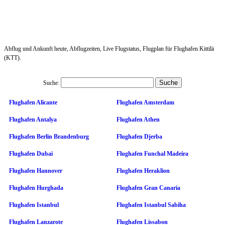
Abflug und Ankunft heute, Abflugzeiten, Live Flugstatus, Flugplan für Flughafen Kittilä
(KTT).
Suche:
Flughafen Alicante
Flughafen Amsterdam
Flughafen Antalya
Flughafen Athen
Flughafen Berlin Brandenburg
Flughafen Djerba
Flughafen Dubai
Flughafen Funchal Madeira
Flughafen Hannover
Flughafen Heraklion
Flughafen Hurghada
Flughafen Gran Canaria
Flughafen Istanbul
Flughafen Istanbul Sabiha
Flughafen Lanzarote
Flughafen Lissabon