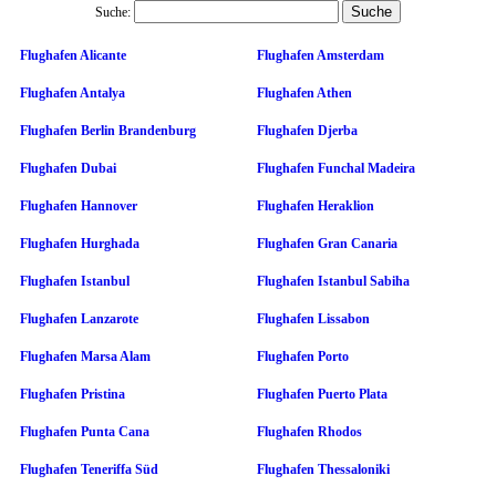
Suche:
Flughafen Alicante
Flughafen Amsterdam
Flughafen Antalya
Flughafen Athen
Flughafen Berlin Brandenburg
Flughafen Djerba
Flughafen Dubai
Flughafen Funchal Madeira
Flughafen Hannover
Flughafen Heraklion
Flughafen Hurghada
Flughafen Gran Canaria
Flughafen Istanbul
Flughafen Istanbul Sabiha
Flughafen Lanzarote
Flughafen Lissabon
Flughafen Marsa Alam
Flughafen Porto
Flughafen Pristina
Flughafen Puerto Plata
Flughafen Punta Cana
Flughafen Rhodos
Flughafen Teneriffa Süd
Flughafen Thessaloniki