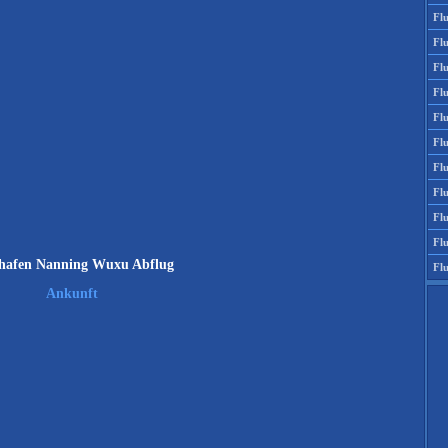
Fl
Fl
Fl
Fl
Fl
Fl
Fl
Fl
Fl
Fl
hafen Nanning Wuxu Abflug
Fl
Ankunft