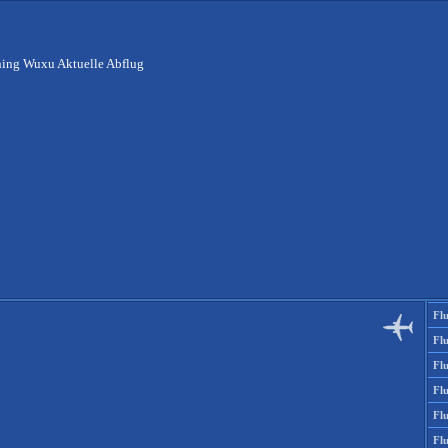
ing Wuxu Aktuelle Abflug
Fl
Fl
Fl
Fl
Fl
Fl