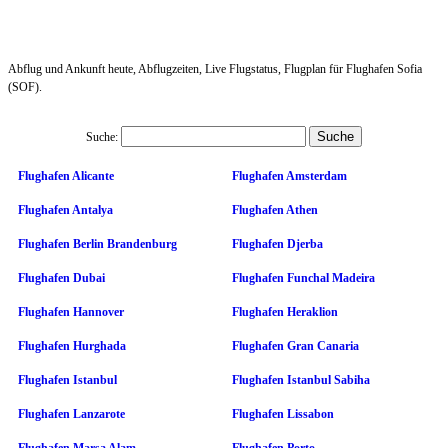
Abflug und Ankunft heute, Abflugzeiten, Live Flugstatus, Flugplan für Flughafen Sofia
(SOF).
Suche:
Flughafen Alicante
Flughafen Amsterdam
Flughafen Antalya
Flughafen Athen
Flughafen Berlin Brandenburg
Flughafen Djerba
Flughafen Dubai
Flughafen Funchal Madeira
Flughafen Hannover
Flughafen Heraklion
Flughafen Hurghada
Flughafen Gran Canaria
Flughafen Istanbul
Flughafen Istanbul Sabiha
Flughafen Lanzarote
Flughafen Lissabon
Flughafen Marsa Alam
Flughafen Porto