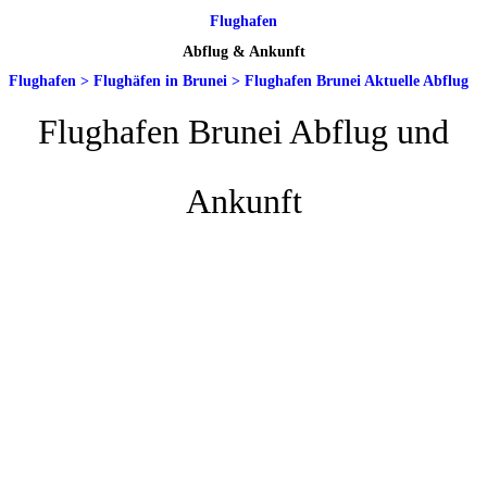
Flughafen
Abflug & Ankunft
Flughafen
>
Flughäfen in Brunei
>
Flughafen Brunei Aktuelle Abflug
Flughafen Brunei Abflug und
Ankunft