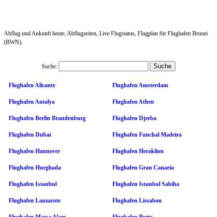
Abflug und Ankunft heute, Abflugzeiten, Live Flugstatus, Flugplan für Flughafen Brunei
(BWN).
Suche:
Flughafen Alicante
Flughafen Amsterdam
Flughafen Antalya
Flughafen Athen
Flughafen Berlin Brandenburg
Flughafen Djerba
Flughafen Dubai
Flughafen Funchal Madeira
Flughafen Hannover
Flughafen Heraklion
Flughafen Hurghada
Flughafen Gran Canaria
Flughafen Istanbul
Flughafen Istanbul Sabiha
Flughafen Lanzarote
Flughafen Lissabon
Flughafen Marsa Alam
Flughafen Porto