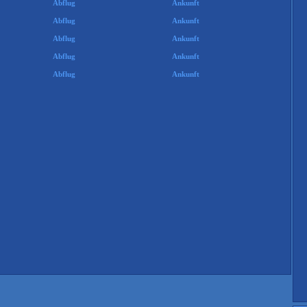
Abflug
Ankunft
Abflug
Ankunft
Abflug
Ankunft
Abflug
Ankunft
Abflug
Ankunft